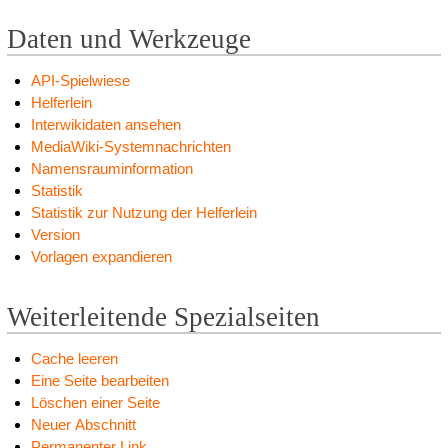
Daten und Werkzeuge
API-Spielwiese
Helferlein
Interwikidaten ansehen
MediaWiki-Systemnachrichten
Namensrauminformation
Statistik
Statistik zur Nutzung der Helferlein
Version
Vorlagen expandieren
Weiterleitende Spezialseiten
Cache leeren
Eine Seite bearbeiten
Löschen einer Seite
Neuer Abschnitt
Permanenter Link