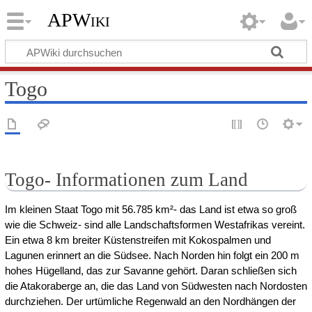
APWiki
Togo
Togo- Informationen zum Land
Im kleinen Staat Togo mit 56.785 km²- das Land ist etwa so groß
wie die Schweiz- sind alle Landschaftsformen Westafrikas vereint.
Ein etwa 8 km breiter Küstenstreifen mit Kokospalmen und
Lagunen erinnert an die Südsee. Nach Norden hin folgt ein 200 m
hohes Hügelland, das zur Savanne gehört. Daran schließen sich
die Atakoraberge an, die das Land von Südwesten nach Nordosten
durchziehen. Der urtümliche Regenwald an den Nordhängen der